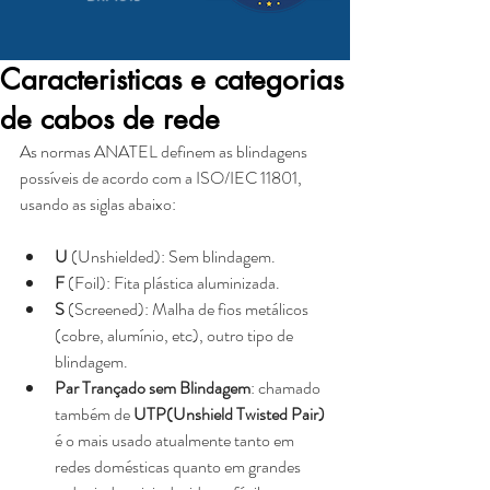
Caracteristicas e categorias
de cabos de rede
As normas ANATEL definem as blindagens 
possíveis de acordo com a ISO/IEC 11801, 
usando as siglas abaixo:
U
 (Unshielded): Sem blindagem.  
F 
(Foil): Fita plástica aluminizada.  
S
 (Screened): Malha de fios metálicos 
(cobre, alumínio, etc), outro tipo de 
blindagem.  
Par Trançado sem Blindagem
: chamado 
também de 
UTP(Unshield Twisted Pair)
é o mais usado atualmente tanto em 
redes domésticas quanto em grandes 