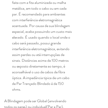
feita com a fita aluminizada ou malha 
metálica, em todo o cabo ou em cada 
par. É recomendado para ambientes 
com interferência eletromagnética 
acentuada. Por causa de sua blindagem 
especial, acaba possuindo um custo mais 
elevado. É usado quando o local onde o 
cabo será passado, possui grande 
interferência eletromagnética, evitando 
assim perdas ou até interrupções de 
sinais. Distâncias acima de 100 metros 
ou exposto diretamente ao tempo, é 
aconselhável o uso de cabos de fibra 
óptica. A impedância tipica de um cabo 
de Par Trançado Blindado é de 150 
ohms. 
A Blindagem pode ser Global (envolvendo 
todos os pares) ou individual(Par a Par), 