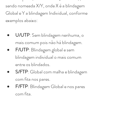
sendo nomeada X/Y, onde X é a blindagem 
Global e Y a blindagem Individual, conforme 
exemplos abaixo:
U/UTP
: Sem blindagem nenhuma, o 
mais comum pois não há blindagem.  
F/UTP
: Blindagem global e sem 
blindagem individual o mais comum 
entre os blindados.  
S/FTP
: Global com malha e blindagem 
com fita nos pares.  
F/FTP
: Blindagem Global e nos pares 
com fita. 