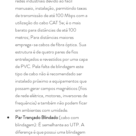
redes industriais devido ao fácil 
manuseio, instalação, permitindo taxas 
de transmissão de até 100 Mbps com a 
utilização do cabo CAT 5e; é o mais 
barato para distâncias de até 100 
metros; Para distâncias maiores 
emprega-se cabos de fibra óptica. Sua 
estrutura é de quatro pares de fios 
entrelaçados e revestidos por uma capa 
de PVC. Pela falta de blindagem este 
tipo de cabo não é recomendado ser 
instalado próximo a equipamentos que 
possam gerar campos magnéticos (fios 
de rede elétrica, motores, inversores de 
frequência) e também não podem ficar 
em ambientes com umidade.  
Par Trançado Blindado
 (cabo com 
blindagem): É semelhante ao UTP. A 
diferença é que possui uma blindagem 