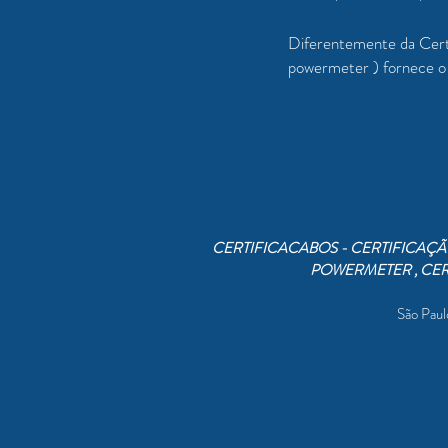
Diferentemente da Certi
powermeter ) fornece o 
CERTIFICACABOS - CERTIFICAÇÃO
POWERMETER , CER
São Paul