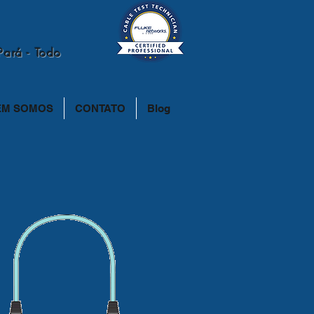
Pará - Todo
EM SOMOS
CONTATO
Blog