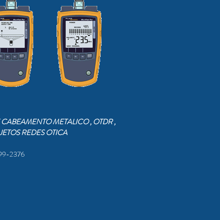
E CABEAMENTO METALICO , OTDR ,
JETOS REDES OTICA
199-2376