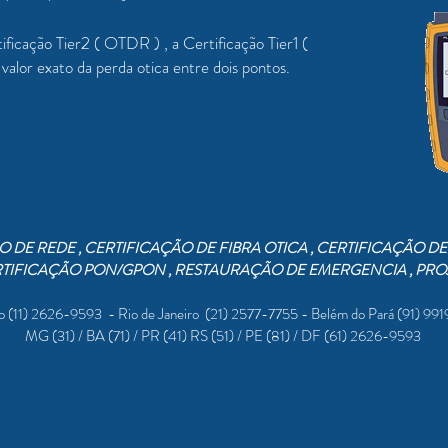
ficação Tier2 ( OTDR ) , a Certificação Tier1 (
valor exato da perda otica entre dois pontos.
 DE REDE , CERTIFICAÇÃO DE FIBRA OTICA , CERTIFICAÇÃO D
TIFICAÇÃO PON/GPON , RESTAURAÇÃO DE EMERGENCIA , PRO
o (11) 2626-9593 - Rio de Janeiro (21) 2577-7755 - Belém do Pará (91) 99
MG (31) / BA (71) / PR (41) RS (51) / PE (81) / DF (61) 2626-9593