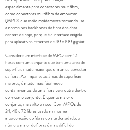
especialmente para conectores multifibra, 
como conectores multifibra de empurrar 
(MPO) que estão rapidamente tornando-se 
a norma nos backbones de fibra dos data 
centers de hoje, porque é a interface exigida 
para aplicativos Ethernet de 40 e 100 gigabit .
Considere um interface de MPO com 12 
fibras com um conjunto que tem uma área de 
superfície muito maior que um único conector 
da fibra. Ao limpar estas áreas de superfície 
maiores, é muito mais fácil mover 
contaminantes de uma fibra para outra dentro 
do mesmo conjunto. E quanto maior o 
conjunto, mais alto o risco. Com MPOs de 
24, 48 e 72 fibras usado na mesma 
interconexão de fibras de alta densidade, o 
número maior de fibras é mais difícil de 