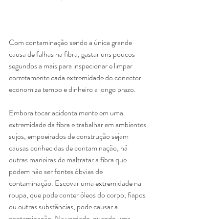
Com contaminação sendo a única grande 
causa de falhas na fibra, gastar uns poucos 
segundos a mais para inspecionar e limpar 
corretamente cada extremidade do conector 
economiza tempo e dinheiro a longo prazo.
Embora tocar acidentalmente em uma 
extremidade da fibra e trabalhar em ambientes 
sujos, empoeirados de construção sejam 
causas conhecidas de contaminação, há 
outras maneiras de maltratar a fibra que 
podem não ser fontes óbvias de 
contaminação. Escovar uma extremidade na 
roupa, que pode conter óleos do corpo, fiapos 
ou outras substâncias, pode causar a 
contaminação. Na verdade, quando uma 