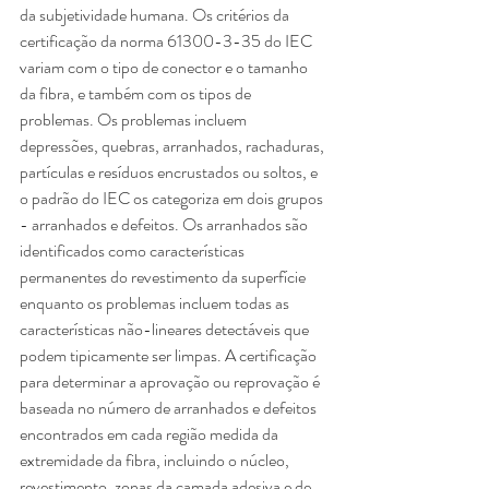
da subjetividade humana. Os critérios da 
certificação da norma 61300-3-35 do IEC 
variam com o tipo de conector e o tamanho 
da fibra, e também com os tipos de 
problemas. Os problemas incluem 
depressões, quebras, arranhados, rachaduras, 
partículas e resíduos encrustados ou soltos, e 
o padrão do IEC os categoriza em dois grupos 
- arranhados e defeitos. Os arranhados são 
identificados como características 
permanentes do revestimento da superfície 
enquanto os problemas incluem todas as 
características não-lineares detectáveis que 
podem tipicamente ser limpas. A certificação 
para determinar a aprovação ou reprovação é 
baseada no número de arranhados e defeitos 
encontrados em cada região medida da 
extremidade da fibra, incluindo o núcleo, 
revestimento, zonas da camada adesiva e de 