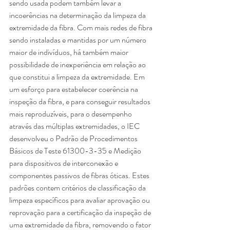
sendo usada podem também levar a 
incoerências na determinação da limpeza da 
extremidade da fibra. Com mais redes de fibra 
sendo instaladas e mantidas por um número 
maior de indivíduos, há também maior 
possibilidade de inexperiência em relação ao 
que constitui a limpeza da extremidade. Em 
um esforço para estabelecer coerência na 
inspeção da fibra, e para conseguir resultados 
mais reproduzíveis, para o desempenho 
através das múltiplas extremidades, o IEC 
desenvolveu o Padrão de Procedimentos 
Básicos de Teste 61300-3-35 e Medição 
para dispositivos de interconexão e 
componentes passivos de fibras óticas. Estes 
padrões contem critérios de classificação da 
limpeza específicos para avaliar aprovação ou 
reprovação para a certificação da inspeção de 
uma extremidade da fibra, removendo o fator 