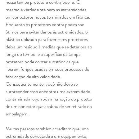
nessa tampa protetora contra poeira. O 
mesmo é verdade até para as extremidades 
em conectores novos terminados em fábrica. 
Enquanto os protetores contra poeira são 
ótimos para evitar danos às extremidades, o 
plástico utilizado para fazer estes protetores 
deixa um resíduo à medida que se deteriora ao 
longo do tempo, e a superfície da tampa 
protetora pode conter substâncias que 
liberam fungos usadas em seus processos de 
fabricação de alta velocidade. 
Consequentemente, você não deve se 
surpreender caso encontre uma extremidade 
contaminada logo após a remoção do protetor 
de um conector que acabou de ser retirado da 
embalagem.
Muitas pessoas também acreditam que uma 
extremidade conectada a um equipamento, 