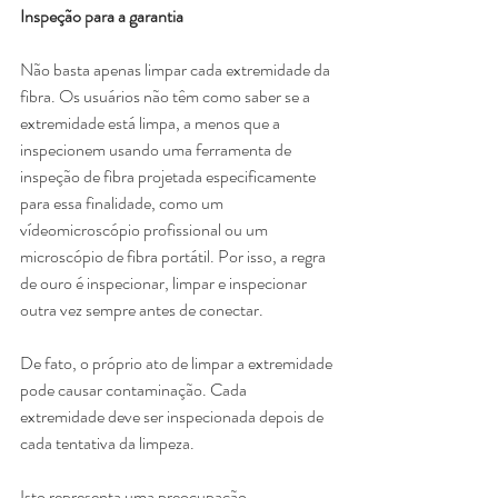
Inspeção para a garantia
Não basta apenas limpar cada extremidade da 
fibra. Os usuários não têm como saber se a 
extremidade está limpa, a menos que a 
inspecionem usando uma ferramenta de 
inspeção de fibra projetada especificamente 
para essa finalidade, como um 
vídeomicroscópio profissional ou um 
microscópio de fibra portátil. Por isso, a regra 
de ouro é inspecionar, limpar e inspecionar 
outra vez sempre antes de conectar.
De fato, o próprio ato de limpar a extremidade 
pode causar contaminação. Cada 
extremidade deve ser inspecionada depois de 
cada tentativa da limpeza.
Isto representa uma preocupação 