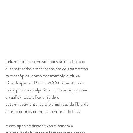
Felizmente, existem soluções de certificação 
automatizadas embarcadas em equipamentos 
microscópios, como por exemplo o Fluke 
Fiber Inspector Pro FI-7000 , que utilizam 
usam processos algorítmicos para inspecionar, 
classificar e certificar, rápida e 
automaticamente, as extremidades da fibra de 
acordo com os critérios da norma do IEC. 
Esses tipos de dispositivos eliminam a 
subjetividade humana e fornecem resultados 