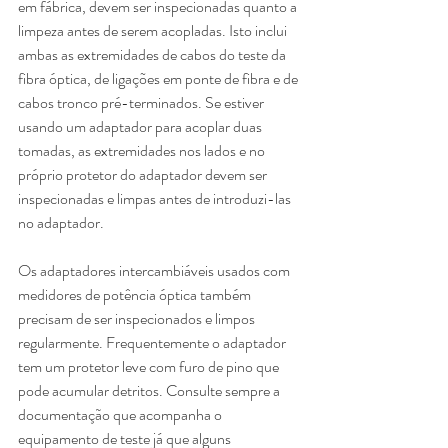
em fábrica, devem ser inspecionadas quanto a 
limpeza antes de serem acopladas. Isto inclui 
ambas as extremidades de cabos do teste da 
fibra óptica, de ligações em ponte de fibra e de 
cabos tronco pré-terminados. Se estiver 
usando um adaptador para acoplar duas 
tomadas, as extremidades nos lados e no 
próprio protetor do adaptador devem ser 
inspecionadas e limpas antes de introduzi-las 
no adaptador. 
Os adaptadores intercambiáveis usados com 
medidores de potência óptica também 
precisam de ser inspecionados e limpos 
regularmente. Frequentemente o adaptador 
tem um protetor leve com furo de pino que 
pode acumular detritos. Consulte sempre a 
documentação que acompanha o 
equipamento de teste já que alguns 