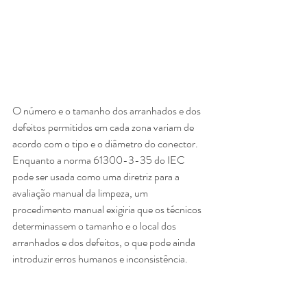
O número e o tamanho dos arranhados e dos 
defeitos permitidos em cada zona variam de 
acordo com o tipo e o diâmetro do conector. 
Enquanto a norma 61300-3-35 do IEC 
pode ser usada como uma diretriz para a 
avaliação manual da limpeza, um 
procedimento manual exigiria que os técnicos 
determinassem o tamanho e o local dos 
arranhados e dos defeitos, o que pode ainda 
introduzir erros humanos e inconsistência. 