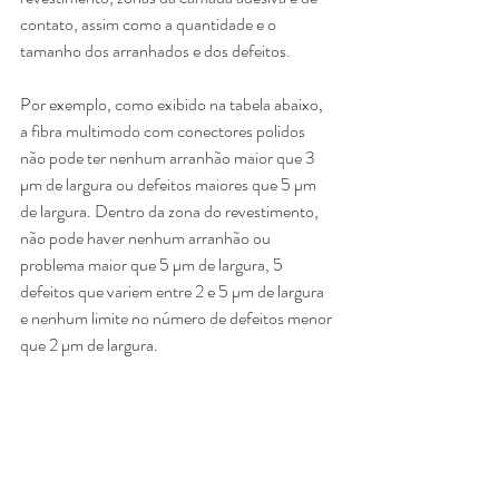
contato, assim como a quantidade e o 
tamanho dos arranhados e dos defeitos.
Por exemplo, como exibido na tabela abaixo, 
a fibra multimodo com conectores polidos 
não pode ter nenhum arranhão maior que 3 
µm de largura ou defeitos maiores que 5 µm 
de largura. Dentro da zona do revestimento, 
não pode haver nenhum arranhão ou 
problema maior que 5 µm de largura, 5 
defeitos que variem entre 2 e 5 µm de largura 
e nenhum limite no número de defeitos menor 
que 2 µm de largura. 