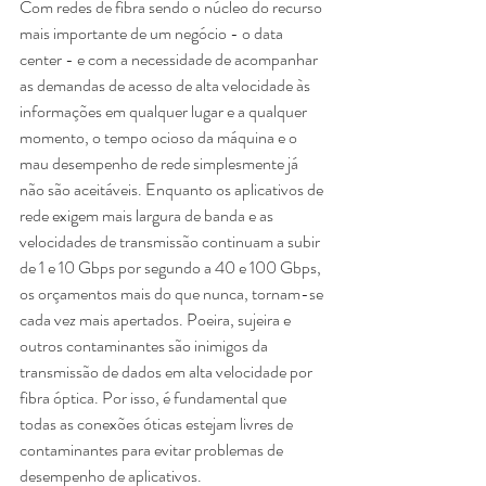
Com redes de fibra sendo o núcleo do recurso 
mais importante de um negócio - o data 
center - e com a necessidade de acompanhar 
as demandas de acesso de alta velocidade às 
informações em qualquer lugar e a qualquer 
momento, o tempo ocioso da máquina e o 
mau desempenho de rede simplesmente já 
não são aceitáveis. Enquanto os aplicativos de 
rede exigem mais largura de banda e as 
velocidades de transmissão continuam a subir 
de 1 e 10 Gbps por segundo a 40 e 100 Gbps, 
os orçamentos mais do que nunca, tornam-se 
cada vez mais apertados. Poeira, sujeira e 
outros contaminantes são inimigos da 
transmissão de dados em alta velocidade por 
fibra óptica. Por isso, é fundamental que 
todas as conexões óticas estejam livres de 
contaminantes para evitar problemas de 
desempenho de aplicativos.